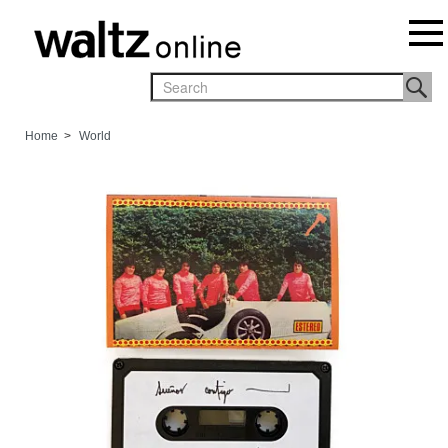
Home
>
World