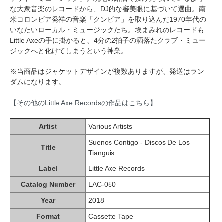
な大衆音楽のレコードから、DJ的な審美眼に基づいて選曲。南
米コロンビア発祥の音楽「クンビア」を取り込んだ1970年代の
いなたいローカル・ミュージックたち。埃まみれのレコードも
Little Axeの手に掛かると、4分の2拍子の洒落たクラブ・ミュー
ジックへと化けてしまうという神業。
※当商品はジャケットデザインが複数ありますが、発送はラン
ダムになります。
【その他のLittle Axe Recordsの作品はこちら】
Artist
Various Artists
Suenos Contigo - Discos De Los
Title
Tianguis
Label
Little Axe Records
Catalog Number
LAC-050
Year
2018
Format
Cassette Tape