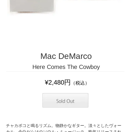
Mac DeMarco
Here Comes The Cowboy
¥2,480円
（税込）
チャカポコと鳴るリズム。物静かなギター。淡々としたヴォー
カル。余白だらけのソウル・ミュージック。昨年リリースされ