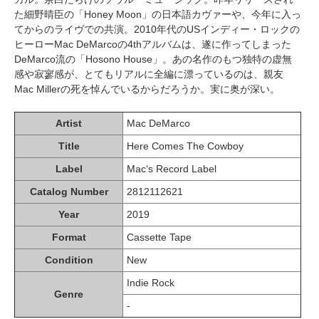
た細野晴臣の「Honey Moon」の日本語カヴァーや、今年に入っ
てからのライヴでの共演。2010年代のUSインディー・ロックの
ヒーローMac DeMarcoの4thアルバムは、遂に作ってしまった
DeMarco流の「Hosono House」。あの名作のもつ独特の虚無
感や寂寥感が、とてもリアルに全編に漂っているのは、親友
Mac Millerの死を悼んでいるからだろうか。実に奥が深い。
Artist
Mac DeMarco
Title
Here Comes The Cowboy
Label
Mac‘s Record Label
Catalog Number
2812112621
Year
2019
Format
Cassette Tape
Condition
New
Indie Rock
Genre
-