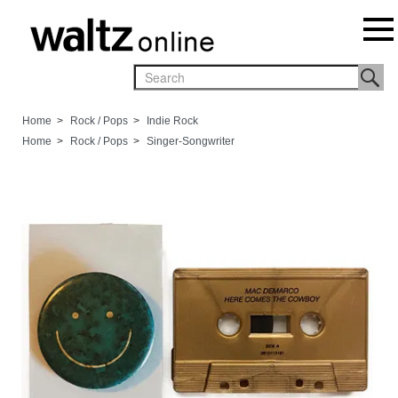
Home
>
Rock / Pops
>
Indie Rock
Home
>
Rock / Pops
>
Singer-Songwriter