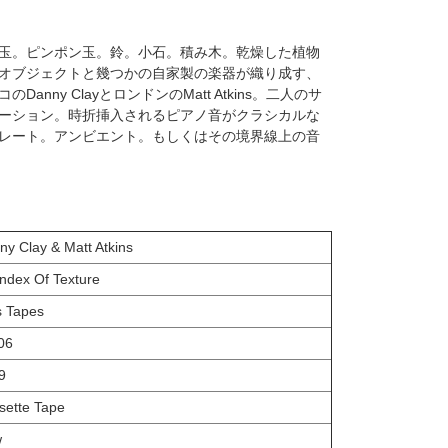
玉。ピンポン玉。鈴。小石。積み木。乾燥した植物
オブジェクトと幾つかの自家製の楽器が織り成す、
nny ClayとロンドンのMatt Atkins。二人のサ
ーション。時折挿入されるピアノ音がクラシカルな
レート。アンビエント。もしくはその境界線上の音
ny Clay & Matt Atkins
Index Of Texture
s Tapes
006
9
sette Tape
w