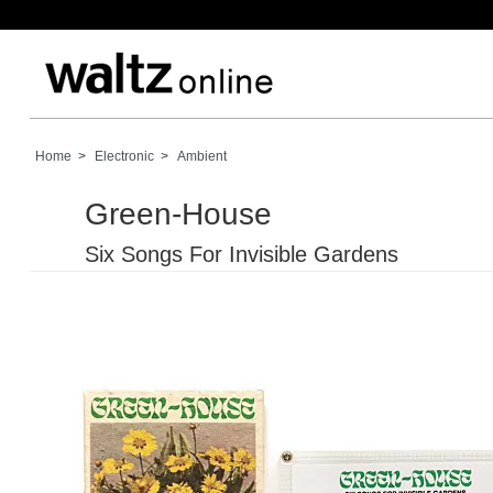
Home
>
Electronic
>
Ambient
Green-House
Six Songs For Invisible Gardens