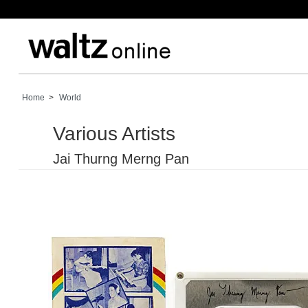
Home
>
World
Various Artists
Jai Thurng Merng Pan