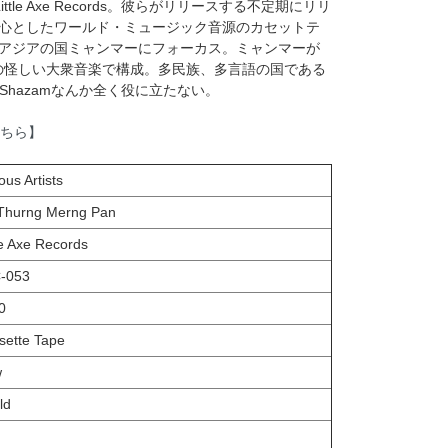
le Axe Records。彼らがリリースする不定期にリリ
心としたワールド・ミュージック音源のカセットテ
アジアの国ミャンマーにフォーカス。ミャンマーが
代の怪しい大衆音楽で構成。多民族、多言語の国である
く、Shazamなんか全く役に立たない。
はこちら】
ous Artists
 Thurng Merng Pan
le Axe Records
-053
0
sette Tape
w
ld