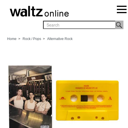
Home
>
Rock / Pops
>
Alternative Rock