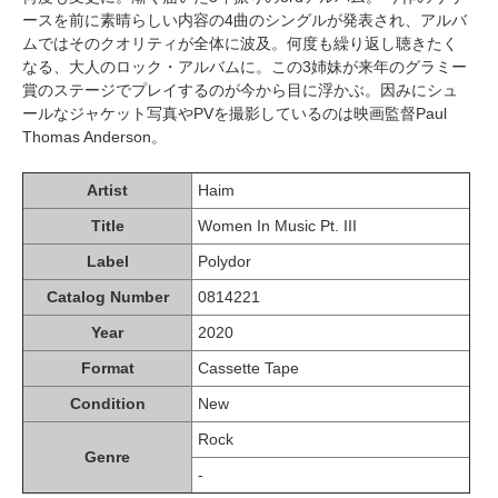
ースを前に素晴らしい内容の4曲のシングルが発表され、アルバ
ムではそのクオリティが全体に波及。何度も繰り返し聴きたく
なる、大人のロック・アルバムに。この3姉妹が来年のグラミー
賞のステージでプレイするのが今から目に浮かぶ。因みにシュ
ールなジャケット写真やPVを撮影しているのは映画監督Paul
Thomas Anderson。
Artist
Haim
Title
Women In Music Pt. III
Label
Polydor
Catalog Number
0814221
Year
2020
Format
Cassette Tape
Condition
New
Rock
Genre
-