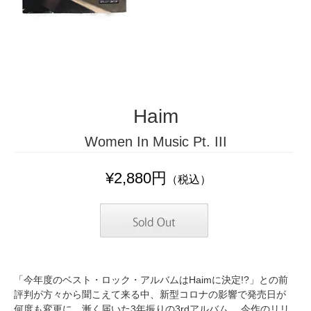
Haim
Women In Music Pt. III
¥2,880円
（税込）
「今年度のベスト・ロック・アルバムはHaimに決定!?」との前
評判が方々から聞こえて来る中、新型コロナの影響で発売日が
何度も変更に。漸く届いた3年振りの3rdアルバム。 今作のリリ