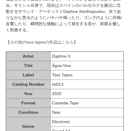
み。ギリシャ出身で、現在はスペインのバルセロナを拠点に活
動するサウンド・アーティストDaphne Xanthopoulou。水であ
りながら焚火のようにパチパチ鳴ったり、ゴングのように共鳴/
反響したり。瞬間的な接触によって発生する音が、鼓膜を優し
く刺激する。
【その他のtsss tapesの作品はこちら】
Artist
Daphne X
Title
Água Viva
Label
Tsss Tapes
Catalog Number
tst013
Year
2020
Format
Cassette Tape
Condition
New
Electronic
Genre
Sound Art