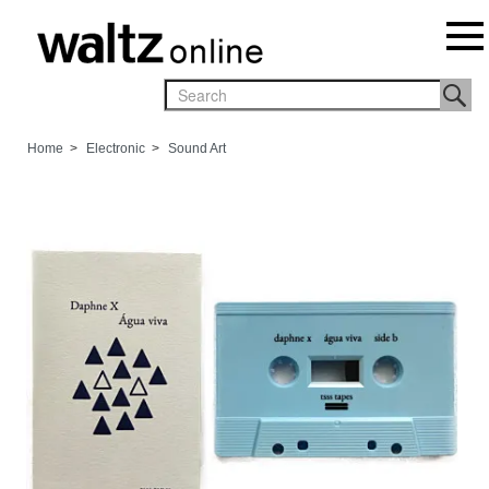
Home
>
Electronic
>
Sound Art