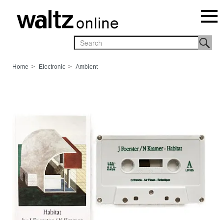
Home
>
Electronic
>
Ambient