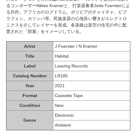
るコンポーザーNiklas Kramerと、打楽器奏者Joda Foersterによ
る共作。アフリカのログドラム、ボリビアのチャイチャ、ビブ
ラフォン、カリンバ等。民族楽器の心地良い響きがエレクトロ
ニクスを介してレイヤーを形成。各楽曲は架空の住宅の中に配
置された「部屋」をイメージしている。
Artist
J Foerster / N Kramer
Title
Habitat
Label
Leaving Records
Catalog Number
LR185
Year
2021
Format
Cassette Tape
Condition
New
Electronic
Genre
Ambient