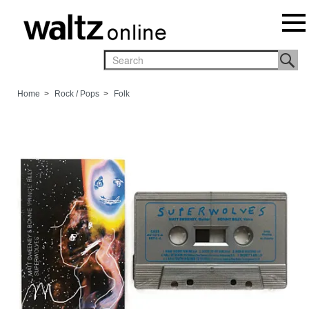
Home
>
Rock / Pops
>
Folk