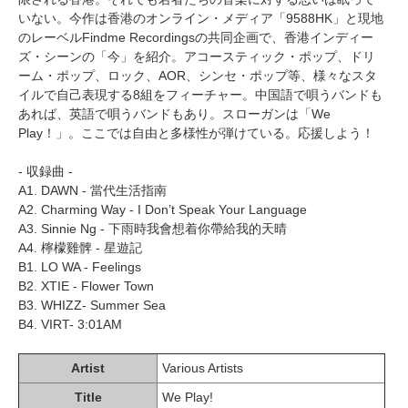
いない。今作は香港のオンライン・メディア「9588HK」と現地
のレーベルFindme Recordingsの共同企画で、香港インディー
ズ・シーンの「今」を紹介。アコースティック・ポップ、ドリ
ーム・ポップ、ロック、AOR、シンセ・ポップ等、様々なスタ
イルで自己表現する8組をフィーチャー。中国語で唄うバンドも
あれば、英語で唄うバンドもあり。スローガンは「We
Play！」。ここでは自由と多様性が弾けている。応援しよう！
- 収録曲 -
A1. DAWN - 當代生活指南
A2. Charming Way - I Don’t Speak Your Language
A3. Sinnie Ng - 下雨時我會想着你帶給我的天晴
A4. 檸檬雞髀 - 星遊記
B1. LO WA - Feelings
B2. XTIE - Flower Town
B3. WHIZZ- Summer Sea
B4. VIRT- 3:01AM
Artist
Various Artists
Title
We Play!