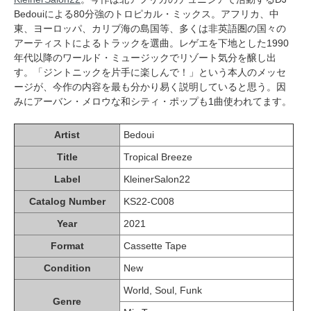
Bedouiによる80分強のトロピカル・ミックス。アフリカ、中
東、ヨーロッパ、カリブ海の島国等、多くは非英語圏の国々の
アーティストによるトラックを選曲。レゲエを下地とした1990
年代以降のワールド・ミュージックでリゾート気分を醸し出
す。「ジントニックを片手に楽しんで！」という本人のメッセ
ージが、今作の内容を最も分かり易く説明していると思う。因
みにアーバン・メロウな和シティ・ポップも1曲使われてます。
Artist
Bedoui
Title
Tropical Breeze
Label
KleinerSalon22
Catalog Number
KS22-C008
Year
2021
Format
Cassette Tape
Condition
New
World, Soul, Funk
Genre