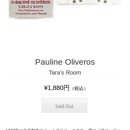
Pauline Oliveros
Tara's Room
¥1,880円
（税込）