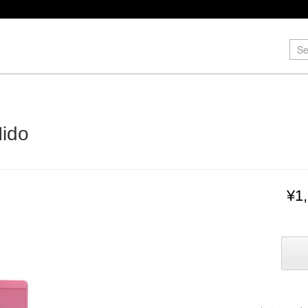
Nido
¥1