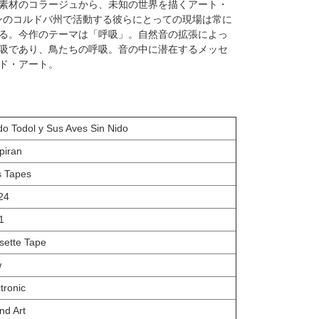
素材のコラージュから、未知の世界を描くアート・
ゼンチンのコルドバ州で活動する彼らにとっての現場は常に
る。今作のテーマは「呼吸」。自然音の拡張によっ
吸であり、鳥たちの呼吸。音の中に潜在するメッセ
ド・アート。
do Todol y Sus Aves Sin Nido
piran
s Tapes
024
1
sette Tape
w
tronic
nd Art