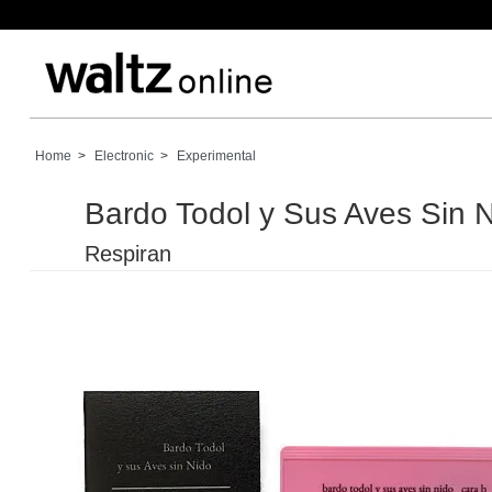
Home
>
Electronic
>
Experimental
Bardo Todol y Sus Aves Sin 
Respiran