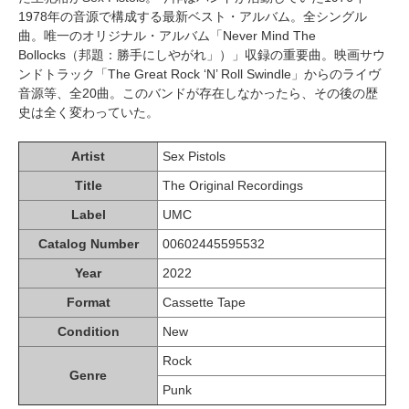
1978年の音源で構成する最新ベスト・アルバム。全シングル
曲。唯一のオリジナル・アルバム「Never Mind The
Bollocks（邦題：勝手にしやがれ」）」収録の重要曲。映画サウ
ンドトラック「The Great Rock ‘N’ Roll Swindle」からのライヴ
音源等、全20曲。このバンドが存在しなかったら、その後の歴
史は全く変わっていた。
Artist
Sex Pistols
Title
The Original Recordings
Label
UMC
Catalog Number
00602445595532
Year
2022
Format
Cassette Tape
Condition
New
Rock
Genre
Punk