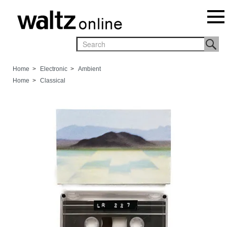
Home
>
Electronic
>
Ambient
Home
>
Classical