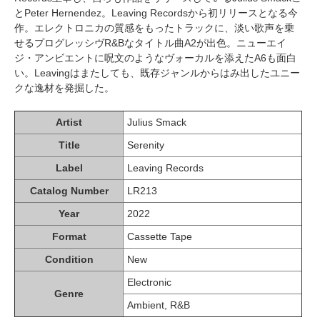
とPeter Hernendez。Leaving Recordsから初リリースとなる今
作。エレクトロニカの質感をもったトラックに、淡い歌声を乗
せるプログレッシヴR&Bなタイトル曲A2が出色。ニューエイ
ジ・アンビエントに呪文のようなヴォーカルを添えたA6も面白
い。Leavingはまたしても、既存ジャンルからはみ出したユニー
クな逸材を発掘した。
Artist
Julius Smack
Title
Serenity
Label
Leaving Records
Catalog Number
LR213
Year
2022
Format
Cassette Tape
Condition
New
Electronic
Genre
Ambient, R&B