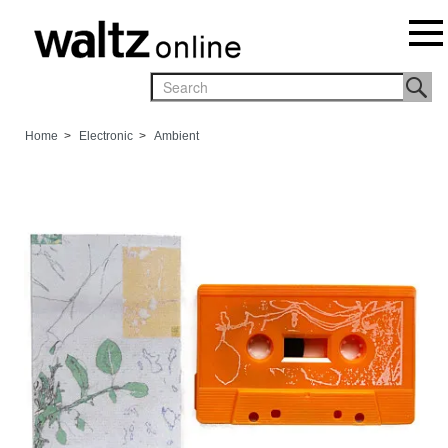
Home
>
Electronic
>
Ambient