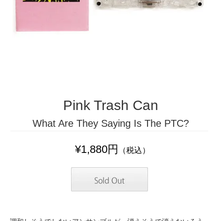
Pink Trash Can
What Are They Saying Is The PTC?
¥1,880円
（税込）