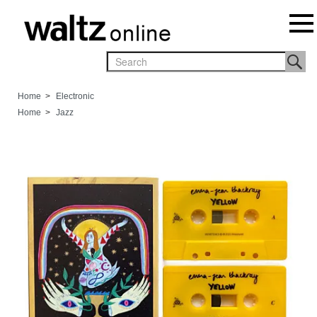
Home
>
Electronic
Home
>
Jazz