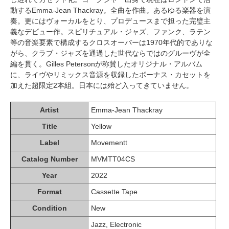
動するEmma-Jean Thackray。全曲を作曲。あるゆる楽器を演
奏。更にはヴォーカルをとり、プロデュースまで担った完璧主
義なデビュー作。スピリチュアル・ジャズ、ファンク、ラテン
等の音楽要素で構成するクロスオーバーは1970年代的でありな
がら、クラブ・ジャズを通過した世代ならではのグルーヴが全
編を貫く。Gilles Petersonが称賛したオリジナル・アルバム
に、ライヴやリミックス音源を収録したボーナス・カセットを
加えた超限定2本組。日本には殆ど入ってきていません。
Artist
Emma-Jean Thackray
Title
Yellow
Label
Movementt
Catalog Number
MVMTT04CS
Year
2022
Format
Cassette Tape
Condition
New
Jazz, Electronic