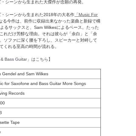
ズ・シーンから生まれた大傑作が念願の再発。
・シーンから生まれた2018年の大名作
「Music For
なる今作は、前作に収録出来なかった楽曲と新録で構
elによるサックスと、Sam Wilkesによるベース。たった
これだけ芳醇な理由。それは彼らが「余白」と「余
。ソファに深く腰を下ろし、スピーカーと対峙して
てくれる至高の時間が流れる。
 & Bass Guitar」はこちら】
 Gendel and Sam Wilkes
ic for Saxofone and Bass Guitar More Songs
ving Records
00
3
sette Tape
w