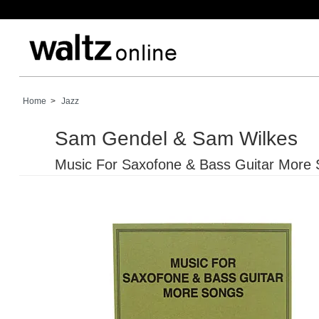
Home
>
Jazz
Sam Gendel & Sam Wilkes
Music For Saxofone & Bass Guitar More