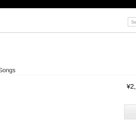
 Songs
¥2