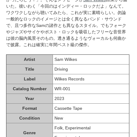
いた。彼いわく「今回のはインディー・ロックだよ」なんて。
ワクワクしながら聴いてみたら、これが実に素晴らしい。勿論
一般的なロックのイメージとは全く異なるバンド・サウンド
で、且つ多作なSamの諸作とも異なるスタイル。でもフォーク
やジャズやサイケやポスト・ロックを吸収したフリーな音世界
は彼の脳内風景そのもの。透き通るようなヴォーカルも何曲か
で披露。これは確実に年間ベスト級の傑作。
Artist
Sam Wilkes
Title
Driving
Label
Wilkes Records
Catalog Number
WR-001
Year
2023
Format
Cassette Tape
Condition
New
Folk, Experimental
Genre