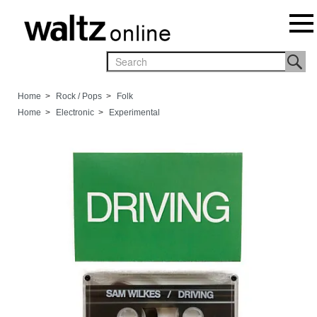
Home
>
Rock / Pops
>
Folk
Home
>
Electronic
>
Experimental