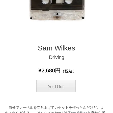
Sam Wilkes
Driving
¥2,680円
（税込）
「自分でレーベルを立ち上げてカセットを作ったんだけど、よ
かったらどう？」。そんなメッセージが
Sam Wilkes
自身から届