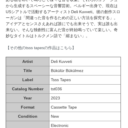
から生成するスペーシーな音響芸術。ベルギー出身で、現在は
USシアトルで活動するアーティストDeli Kuvveti。彼の創作スロ
ーガンは「間違った音を作るための正しい方法を探究する」。
アイデアとセンスさえあれば誰にでも出来そうで、実は誰も出
来ない。そんな独創性に富んだ音が終始鳴っていて楽しい。奇
妙なタイトルはトルクメン語で「縮まない」。
【その他のtsss tapesの作品はこちら】
Artist
Deli Kuvveti
Title
Bükülür Bükülmez
Label
Tsss Tapes
Catalog Number
tst036
Year
2023
Format
Cassette Tape
Condition
New
Electronic