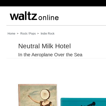
Home
>
Rock / Pops
>
Indie Rock
Neutral Milk Hotel
In the Aeroplane Over the Sea