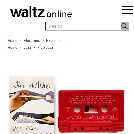
Home
>
Electronic
>
Experimental
Home
>
Jazz
>
Free Jazz