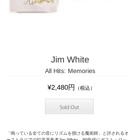
Jim White
All Hits: Memories
¥2,480円
（税込）
「鳴っている全ての音にリズムを授ける魔術師」と評されるオ
ーストラリアの打楽器奏者Jim White。90年代にポスト・ロッ