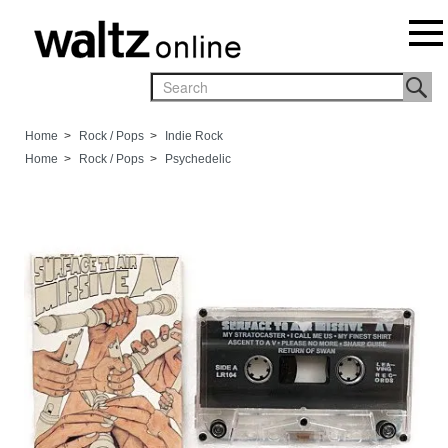
Home
>
Rock / Pops
>
Indie Rock
Home
>
Rock / Pops
>
Psychedelic