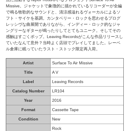
Missive。ジャケットで象徴的に描かれているリコーダーが全編
で鳴る牧歌的なサウンドと、清涼感溢れるヴォーカルによるソ
フト・サイケを基調。カンタベリー・ロックを思わせるプログ
レッシヴな曲展開でありながら、インディー・ロック的なジャ
ングリーなギターが鳴ったりしてとてもユニーク。そしてその
感触はすごくポップ。Leaving Recordsがこんな作品リリースし
ていたなんて意外？当時よく店頭でプレイしてました。レーベ
ル倉庫に眠っていたラスト・ストック限定再入荷。
Artist
Surface To Air Missive
Title
A V
Label
Leaving Records
Catalog Number
LR104
Year
2016
Format
Cassette Tape
Condition
New
Rock