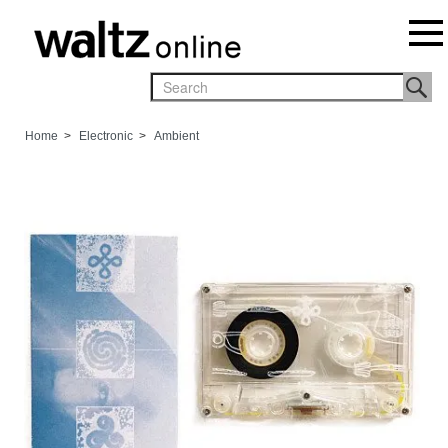
Home
>
Electronic
>
Ambient