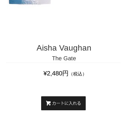
Aisha Vaughan
The Gate
¥2,480円
（税込）