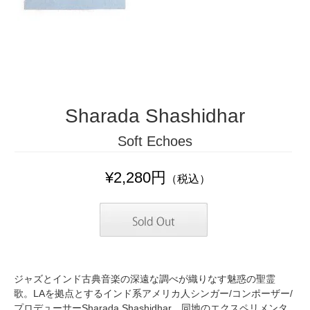
Sharada Shashidhar
Soft Echoes
¥2,280円
（税込）
ジャズとインド古典音楽の深遠な調べが織りなす魅惑の聖霊
歌。LAを拠点とするインド系アメリカ人シンガー/コンポーザー/
プロデューサーSharada Shashidhar。同地のエクスペリメンタ