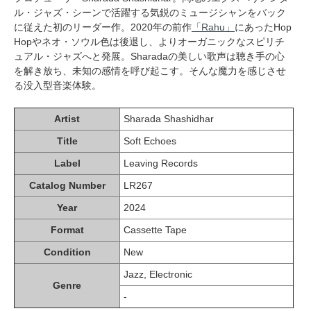
ル・ジャズ・シーンで活躍する気鋭のミュージシャンをバック
に従えた初のリーダー作。2020年の前作
「Rahu」
にあったHop
Hopやネオ・ソウル色は後退し、よりオーガニックなスピリチ
ュアル・ジャズへと発展。Sharadaの美しい歌声は聴き手の心
を解き放ち、未知の感情を呼び起こす。そんな魔力を感じさせ
る没入型音楽体験。
Artist
Sharada Shashidhar
Title
Soft Echoes
Label
Leaving Records
Catalog Number
LR267
Year
2024
Format
Cassette Tape
Condition
New
Jazz, Electronic
Genre
-