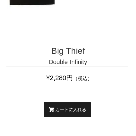
Big Thief
Double Infinity
¥2,280円
（税込）