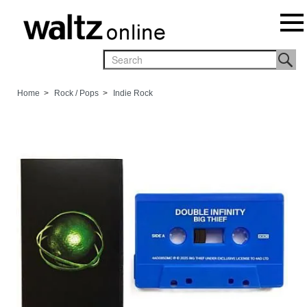
Home
>
Rock / Pops
>
Indie Rock