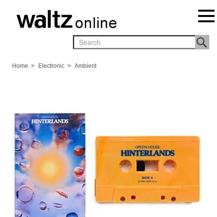
Home
>
Electronic
>
Ambient