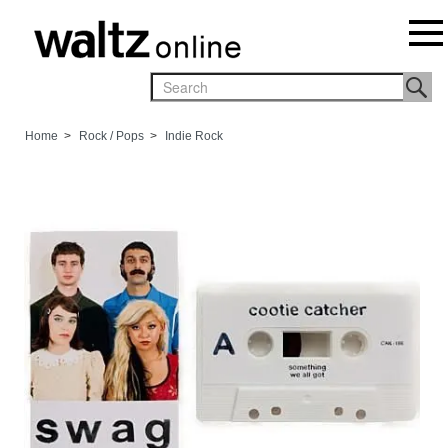
Home
>
Rock / Pops
>
Indie Rock