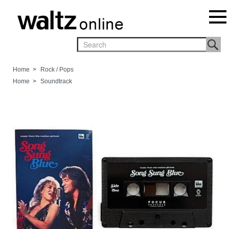
Home
>
Rock / Pops
Home
>
Soundtrack