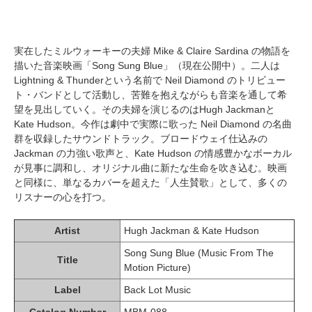
実在したミルウォーキーの夫婦 Mike & Claire Sardina の物語を
描いた音楽映画「Song Sung Blue」（現在公開中）。二人は
Lightning & Thunderという名前で Neil Diamond のトリビュー
ト・バンドとして活動し、苦難を抱えながらも音楽を通して希
望を見出していく。その夫婦を演じるのはHugh Jackmanと
Kate Hudson。今作は劇中で実際に歌った Neil Diamond の名曲
群を収録したサウンドトラック。ブロードウェイ仕込みの
Jackman の力強い歌声と、Kate Hudson の情感豊かなボーカル
が見事に調和し、オリジナル曲に新たな生命を吹き込む。映画
と同様に、単なるカバーを超えた「人生賛歌」として、多くの
リスナーの心を打つ。
Artist
Hugh Jackman & Kate Hudson
Song Sung Blue (Music From The
Title
Motion Picture)
Label
Back Lot Music
Catalog Number
MBM-088