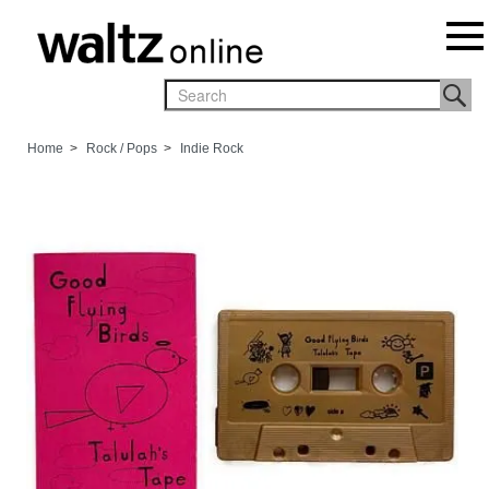
Home
>
Rock / Pops
>
Indie Rock