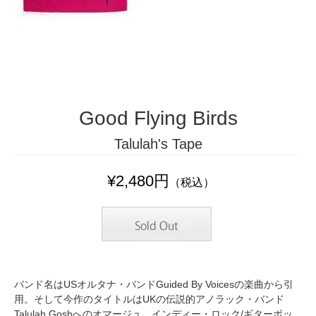
Good Flying Birds
Talulah's Tape
¥2,480円
（税込）
バンド名はUSオルタナ・バンドGuided By Voicesの楽曲から引
用。そして今作のタイトルはUKの伝説的アノラック・バンド
Talulah Goshへのオマージュ。インディー・ロック/ギターポッ