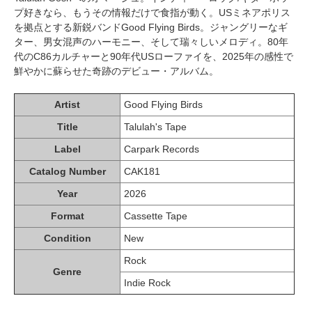
プ好きなら、もうその情報だけで食指が動く。USミネアポリス
を拠点とする新鋭バンドGood Flying Birds。ジャングリーなギ
ター、男女混声のハーモニー、そして瑞々しいメロディ。80年
代のC86カルチャーと90年代USローファイを、2025年の感性で
鮮やかに蘇らせた奇跡のデビュー・アルバム。
Artist
Good Flying Birds
Title
Talulah's Tape
Label
Carpark Records
Catalog Number
CAK181
Year
2026
Format
Cassette Tape
Condition
New
Rock
Genre
Indie Rock