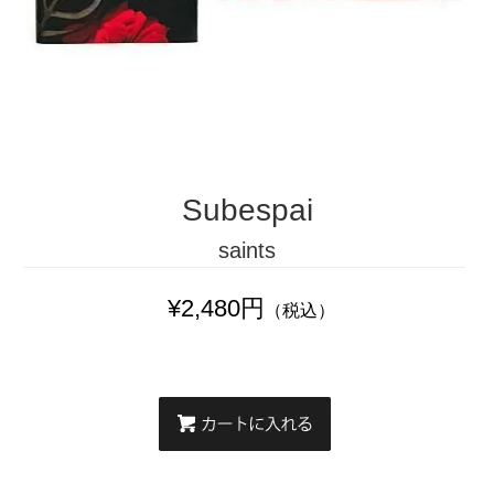
Subespai
saints
¥2,480円
（税込）