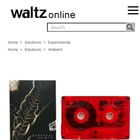
Home
>
Electronic
>
Experimental
Home
>
Electronic
>
Ambient