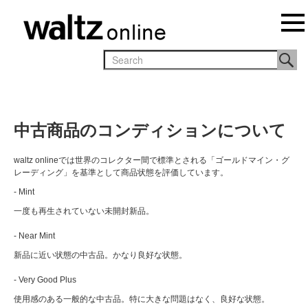
中古商品のコンディションについて
waltz onlineでは世界のコレクター間で標準とされる「ゴールドマイン・グ
レーディング」を基準として商品状態を評価しています。
- Mint
一度も再生されていない未開封新品。
- Near Mint
新品に近い状態の中古品。かなり良好な状態。
- Very Good Plus
使用感のある一般的な中古品。特に大きな問題はなく、良好な状態。