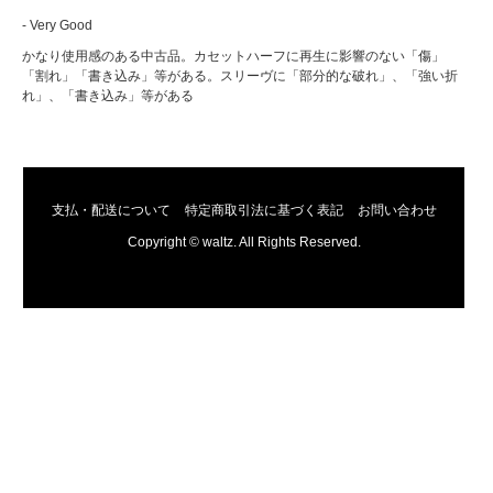
- Very Good
かなり使用感のある中古品。カセットハーフに再生に影響のない「傷」
「割れ」「書き込み」等がある。スリーヴに「部分的な破れ」、「強い折
れ」、「書き込み」等がある
支払・配送について
特定商取引法に基づく表記
お問い合わせ
Copyright © waltz. All Rights Reserved.