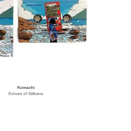
Komachi
Echoes of Stillness