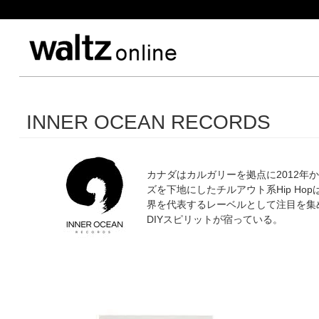
INNER OCEAN RECORDS
カナダはカルガリーを拠点に2012年か
ズを下地にしたチルアウト系Hip Ho
界を代表するレーベルとして注目を集
DIYスピリットが宿っている。