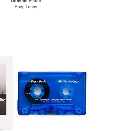
Dominic Pierce
Hoop Loops