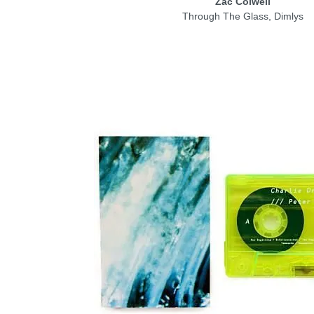
Zac Colwell
Through The Glass, Dimlys