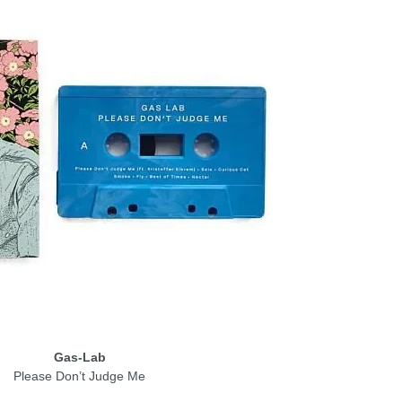
Gas-Lab
Please Don’t Judge Me