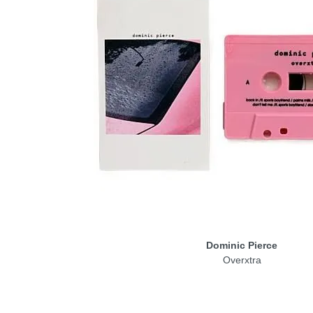
Dominic Pierce
Overxtra