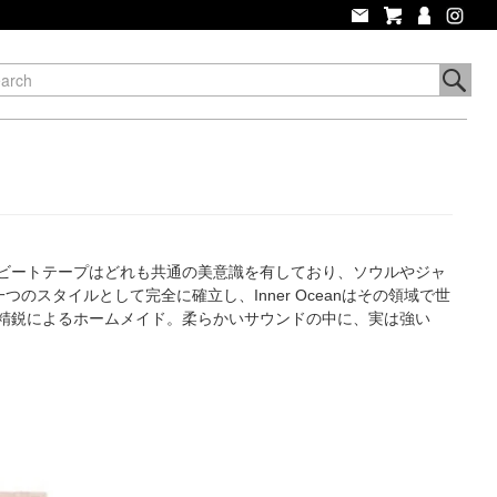
ースするビートテープはどれも共通の美意識を有しており、ソウルやジャ
のスタイルとして完全に確立し、Inner Oceanはその領域で世
精鋭によるホームメイド。柔らかいサウンドの中に、実は強い