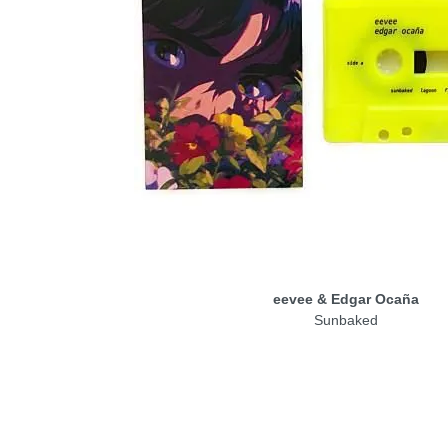
eevee & Edgar Ocaña
Sunbaked