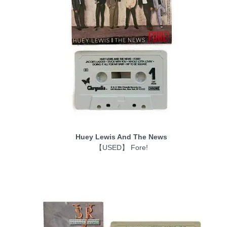
Huey Lewis And The News
【USED】 Fore!