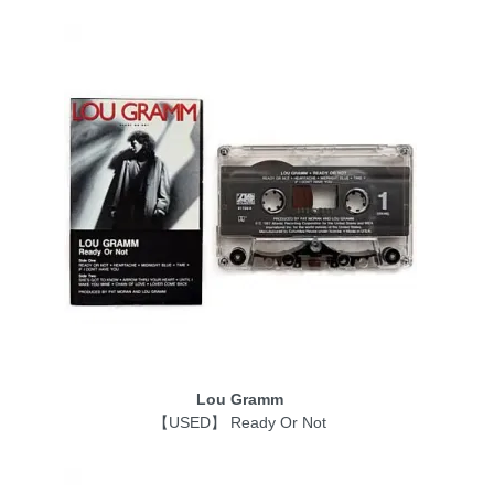
Lou Gramm
【USED】 Ready Or Not