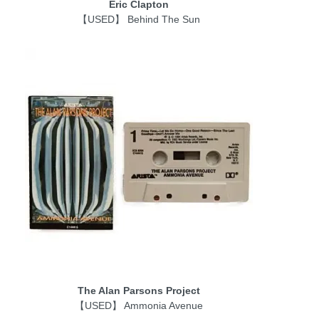
Eric Clapton
【USED】 Behind The Sun
The Alan Parsons Project
【USED】 Ammonia Avenue