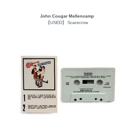
John Cougar Mellencamp
【USED】 Scarecrow