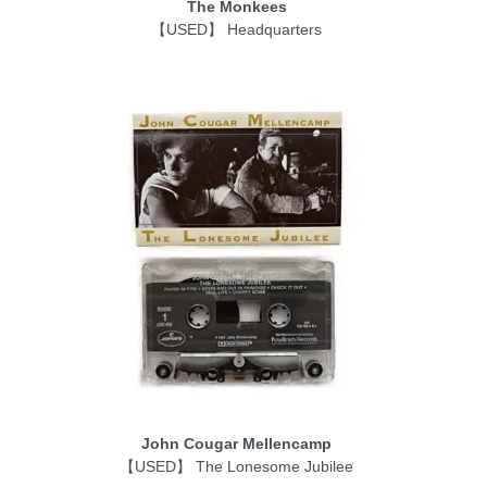
The Monkees
【USED】 Headquarters
John Cougar Mellencamp
【USED】 The Lonesome Jubilee