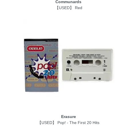
Communards
【USED】 Red
Erasure
【USED】 Pop! - The First 20 Hits