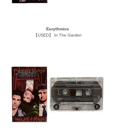
Eurythmics
【USED】 In The Garden