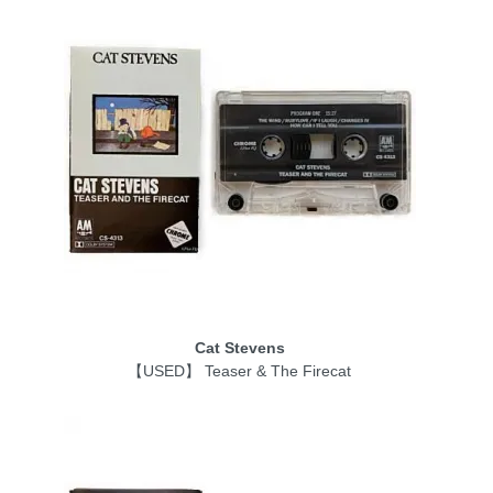
Cat Stevens
【USED】 Teaser & The Firecat