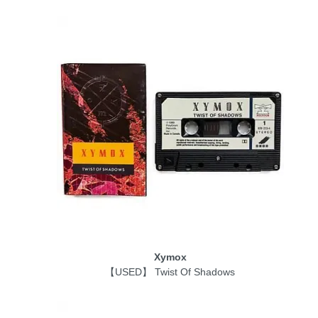
Xymox
【USED】 Twist Of Shadows