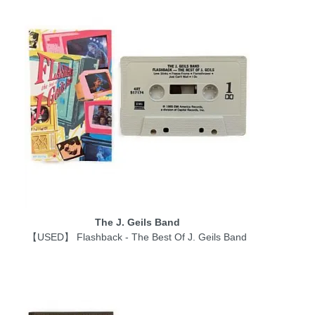
The J. Geils Band
【USED】 Flashback - The Best Of J. Geils Band