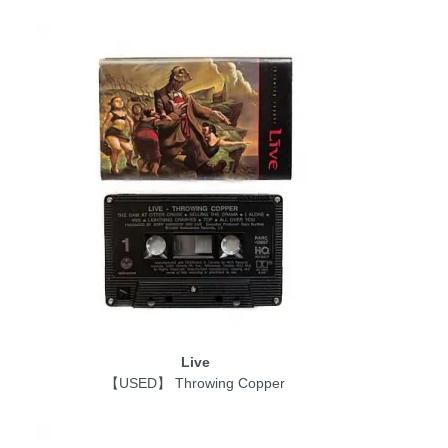
Live
【USED】 Throwing Copper