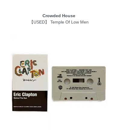
Crowded House
【USED】 Temple Of Low Men