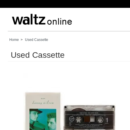
Home
>
Used Cassette
Used Cassette