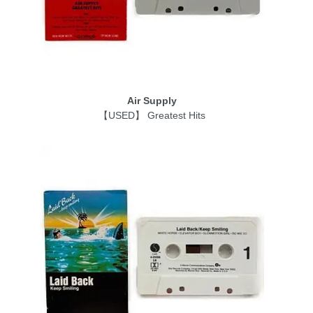
Air Supply
【USED】 Greatest Hits