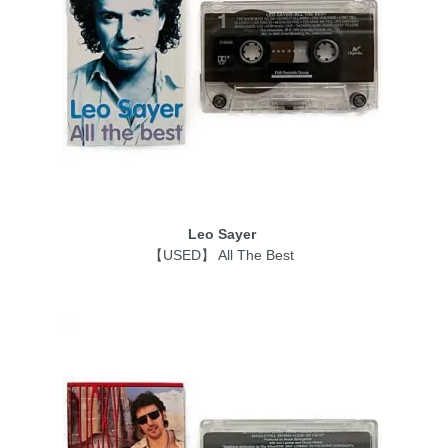
Leo Sayer
【USED】 All The Best