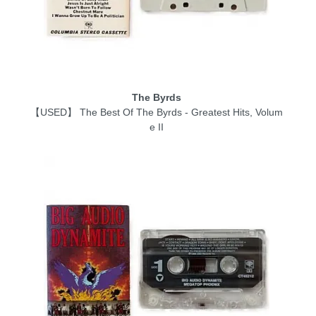
The Byrds
【USED】 The Best Of The Byrds - Greatest Hits, Volum
e II