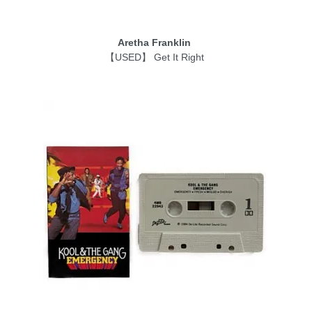
Aretha Franklin
【USED】 Get It Right