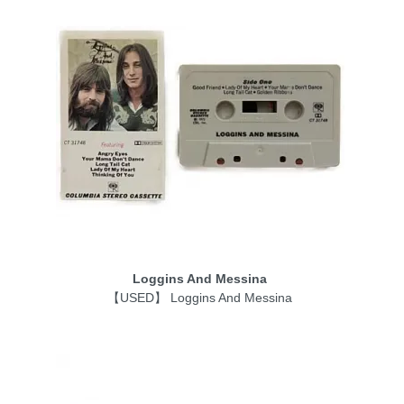
Loggins And Messina
【USED】 Loggins And Messina