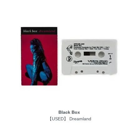
Black Box
【USED】 Dreamland