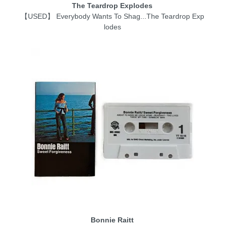
The Teardrop Explodes
【USED】 Everybody Wants To Shag...The Teardrop Exp
lodes
Bonnie Raitt