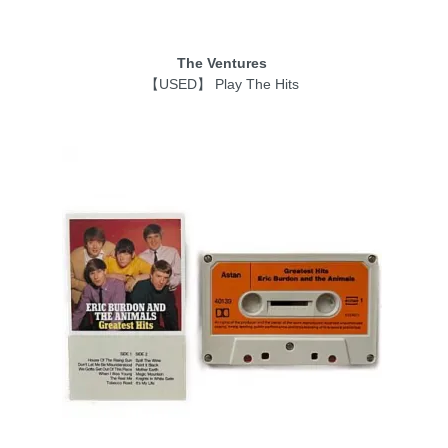
The Ventures
【USED】 Play The Hits