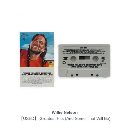
Willie Nelson
【USED】 Greatest Hits (And Some That Will Be)