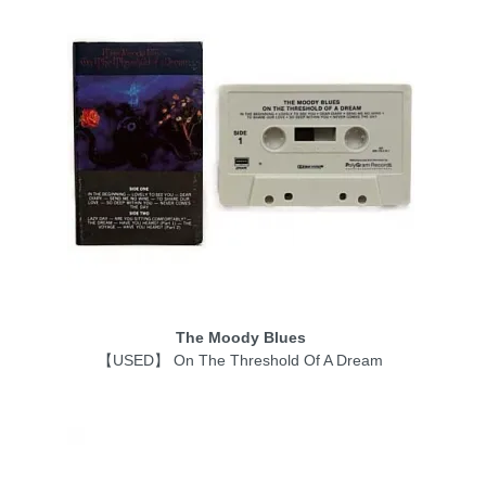
The Moody Blues
【USED】 On The Threshold Of A Dream