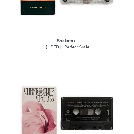
Shakatak
【USED】 Perfect Smile