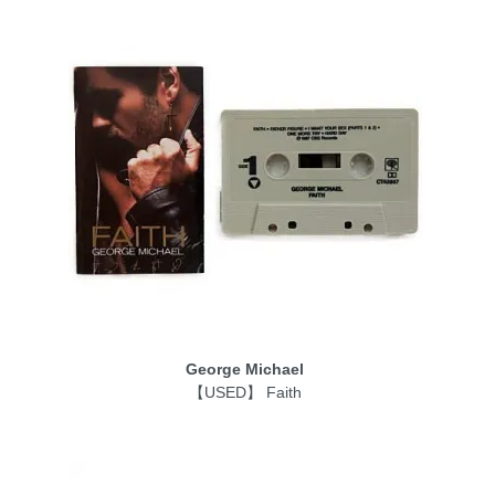
George Michael
【USED】 Faith