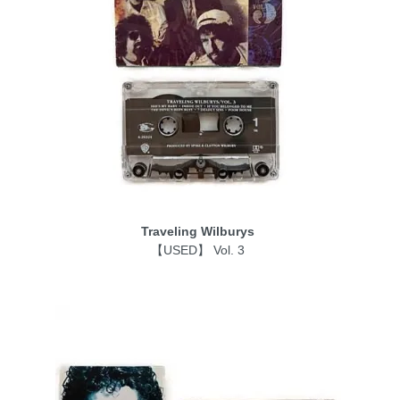
Traveling Wilburys
【USED】 Vol. 3