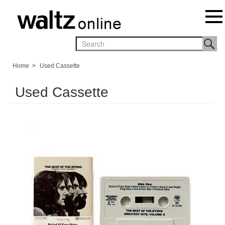
Home
>
Used Cassette
Used Cassette