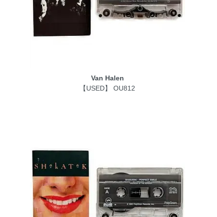
Van Halen
【USED】 OU812