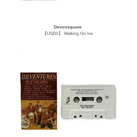
Devonsquare
【USED】 Walking On Ice