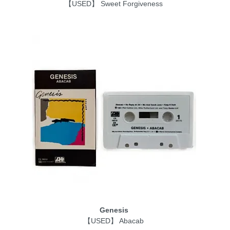
【USED】 Sweet Forgiveness
Genesis
【USED】 Abacab