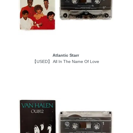
Atlantic Starr
【USED】 All In The Name Of Love