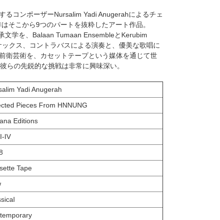
ポーザーNursalim Yadi Anugerahによるチェ
作はそこから9つのパートを抜粋したアート作品。
を、Balaan Tumaan EnsembleとKerubim
ーサックス、コントラバスによる演奏と、優美な歌唱に
前衛芸術を、カセットテープという媒体を通じて世
ons。彼らの先鋭的な挑戦は非常に興味深い。
salim Yadi Anugerah
ected Pieces From HNNUNG
ana Editions
I-IV
8
sette Tape
w
sical
temporary