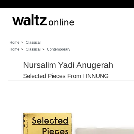
Home
>
Classical
Home
>
Classical
>
Contemporary
Nursalim Yadi Anugerah
Selected Pieces From HNNUNG