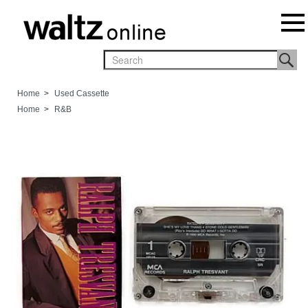
Home
>
Used Cassette
Home
>
R&B