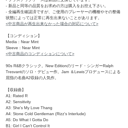
- 新品と同等の品質をお求めの方は購入をお控え下さい。
- 全編再生確認済ですが、ご使用のプレーヤーの機種やその整備
状態によっては正常に再生出来ないことがあります。
<中古商品が再生出来なかった場合の対応について>
【コンディション】
Media：Near Mint
Sleeve：Near Mint
<中古商品のコンディションについて>
90s R&Bクラシック。New Editionのリード・シンガーRalph
Tresvantのソロ・デビュー作。Jam ＆Lewisプロデュースによる
屈指の名曲A2収録の人気作。
【収録曲】
A1: Rated R
A2: Sensitivity
A3: She's My Love Thang
A4: Stone Cold Gentleman (Rizz's Interlude)
A5: Do What I Gotta Do
B1: Girl I Can't Control It