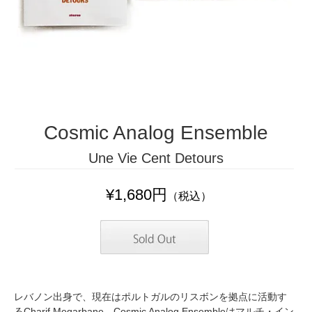
Cosmic Analog Ensemble
Une Vie Cent Detours
¥1,680円
（税込）
レバノン出身で、現在はポルトガルのリスボンを拠点に活動す
るCharif Megarbane。Cosmic Analog Ensembleはマルチ・イン