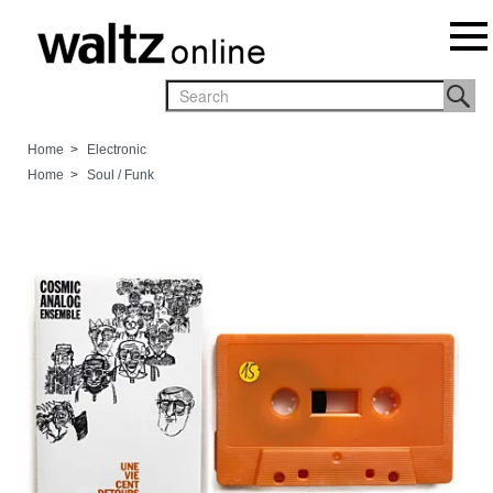
Home
>
Electronic
Home
>
Soul / Funk