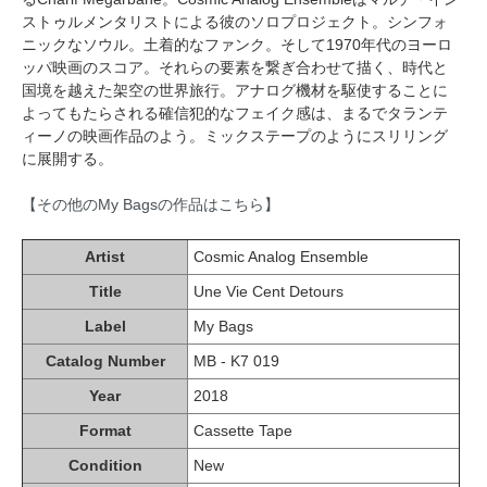
ストゥルメンタリストによる彼のソロプロジェクト。シンフォ
ニックなソウル。土着的なファンク。そして1970年代のヨーロ
ッパ映画のスコア。それらの要素を繋ぎ合わせて描く、時代と
国境を越えた架空の世界旅行。アナログ機材を駆使することに
よってもたらされる確信犯的なフェイク感は、まるでタランテ
ィーノの映画作品のよう。ミックステープのようにスリリング
に展開する。
【その他のMy Bagsの作品はこちら】
Artist
Cosmic Analog Ensemble
Title
Une Vie Cent Detours
Label
My Bags
Catalog Number
MB - K7 019
Year
2018
Format
Cassette Tape
Condition
New