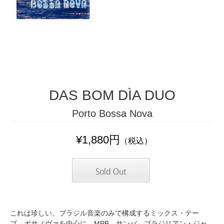
DAS BOM DÌA DUO
Porto Bossa Nova
¥1,880円
（税込）
これは珍しい。ブラジル音楽のみで構成するミックス・テー
プ。ボサノヴァを中心に、MPB、サンバ、ブラジリアン・ジャ