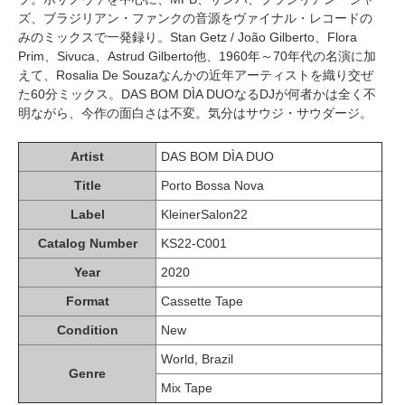
ズ、ブラジリアン・ファンクの音源をヴァイナル・レコードの
みのミックスで一発録り。Stan Getz / João Gilberto、Flora
Prim、Sivuca、Astrud Gilberto他、1960年～70年代の名演に加
えて、Rosalia De Souzaなんかの近年アーティストを織り交ぜ
た60分ミックス。DAS BOM DÌA DUOなるDJが何者かは全く不
明ながら、今作の面白さは不変。気分はサウジ・サウダージ。
Artist
DAS BOM DÌA DUO
Title
Porto Bossa Nova
Label
KleinerSalon22
Catalog Number
KS22-C001
Year
2020
Format
Cassette Tape
Condition
New
World, Brazil
Genre
Mix Tape