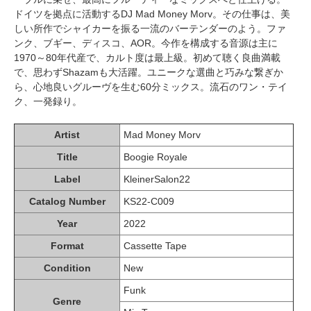
ドイツを拠点に活動するDJ Mad Money Morv。その仕事は、美
しい所作でシャイカーを振る一流のバーテンダーのよう。ファ
ンク、ブギー、ディスコ、AOR。今作を構成する音源は主に
1970～80年代産で、カルト度は最上級。初めて聴く良曲満載
で、思わずShazamも大活躍。ユニークな選曲と巧みな繋ぎか
ら、心地良いグルーヴを生む60分ミックス。流石のワン・テイ
ク、一発録り。
Artist
Mad Money Morv
Title
Boogie Royale
Label
KleinerSalon22
Catalog Number
KS22-C009
Year
2022
Format
Cassette Tape
Condition
New
Funk
Genre