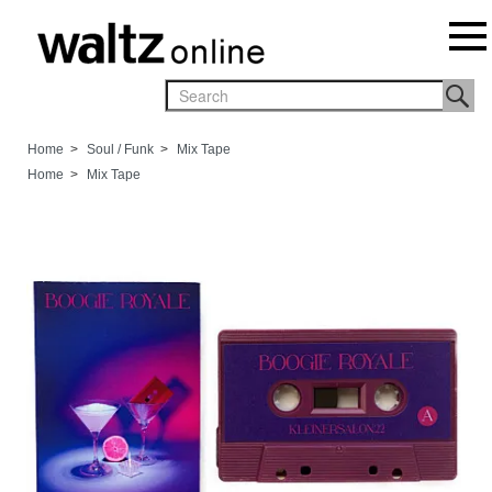
Home
>
Soul / Funk
>
Mix Tape
Home
>
Mix Tape