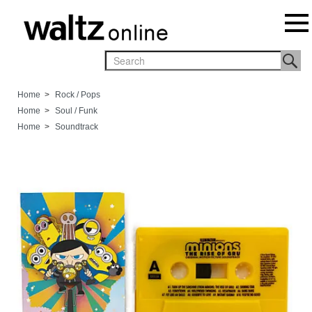
Home
>
Rock / Pops
Home
>
Soul / Funk
Home
>
Soundtrack