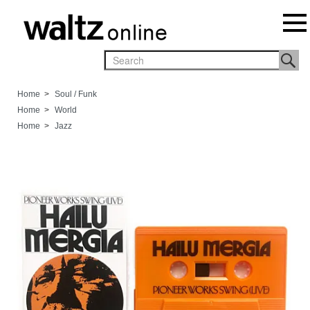
Home
>
Soul / Funk
Home
>
World
Home
>
Jazz