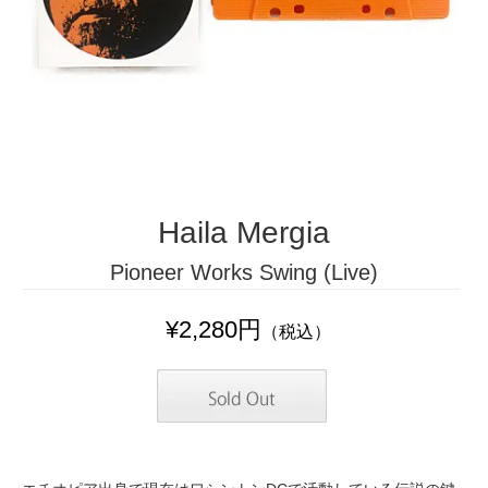
Haila Mergia
Pioneer Works Swing (Live)
¥2,280円
（税込）