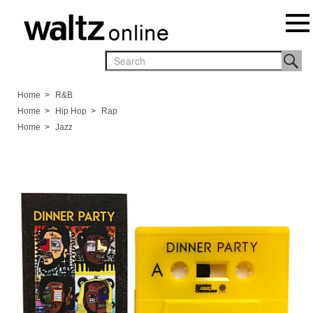
Home
>
R&B
Home
>
Hip Hop
>
Rap
Home
>
Jazz