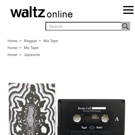
Home
>
Reggae
>
Mix Tape
Home
>
Mix Tape
Home
>
Japanese