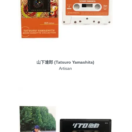
山下達郎 (Tatsuro Yamashita)
Artisan