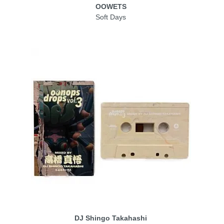
OOWETS
Soft Days
DJ Shingo Takahashi