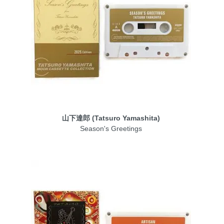
山下達郎 (Tatsuro Yamashita)
Season's Greetings