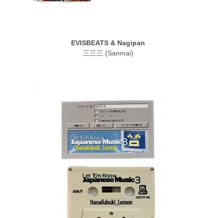
EVISBEATS & Nagipan
三三三 (Sanmai)