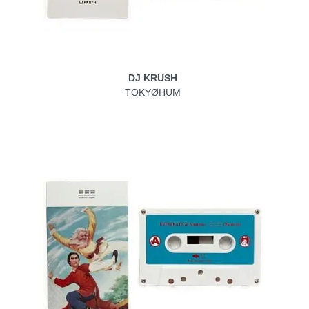
DJ KRUSH
TOKYØHUM