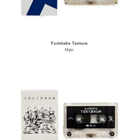
Fumitake Tamura
Mijin