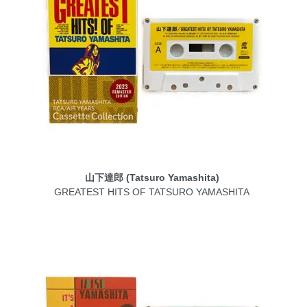
山下達郎 (Tatsuro Yamashita)
GREATEST HITS OF TATSURO YAMASHITA