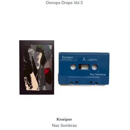
Oonops Drops Vol.3
Kneiper
Nas Sombras