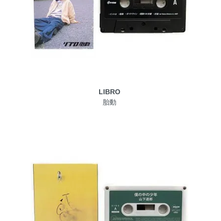
LIBRO
胎動