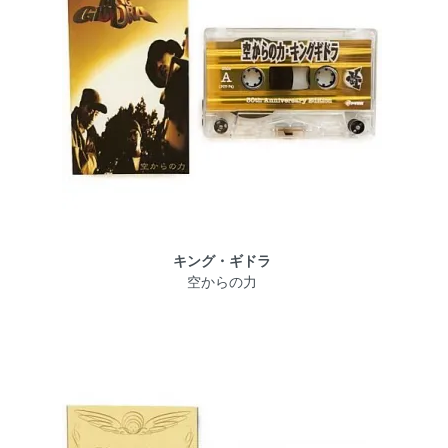
キング・ギドラ
空からの力