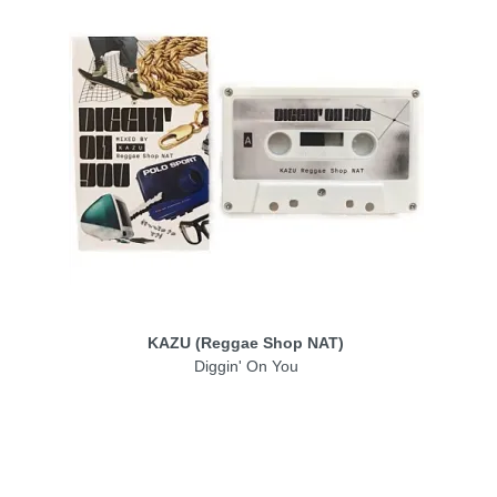
KAZU (Reggae Shop NAT)
Diggin' On You