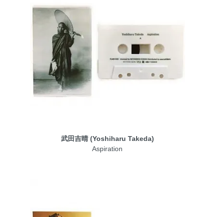
武田吉晴 (Yoshiharu Takeda)
Aspiration