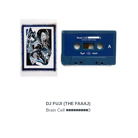
DJ FUJI (THE FAAAJ)
Brain Cell ■■■■■■■■■3