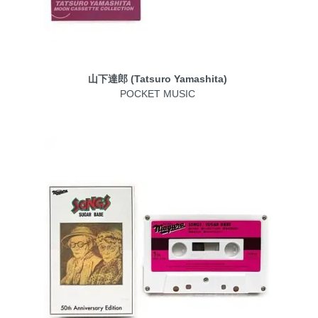
山下達郎 (Tatsuro Yamashita)
POCKET MUSIC