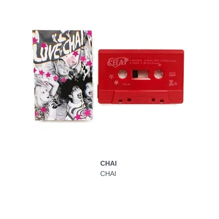
CHAI
CHAI