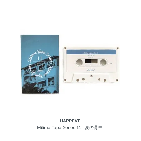
HAPPFAT
Mitime Tape Series 11 : 夏の背中