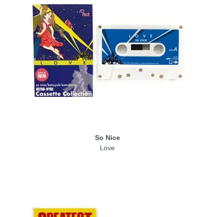
So Nice
Love