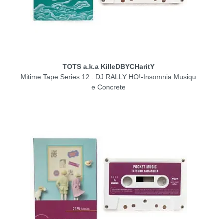
TOTS a.k.a KilleDBYCHaritY
Mitime Tape Series 12 : DJ RALLY HO!-Insomnia Musiqu
e Concrete