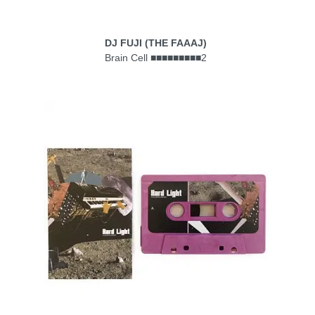
DJ FUJI (THE FAAAJ)
Brain Cell ■■■■■■■■■2