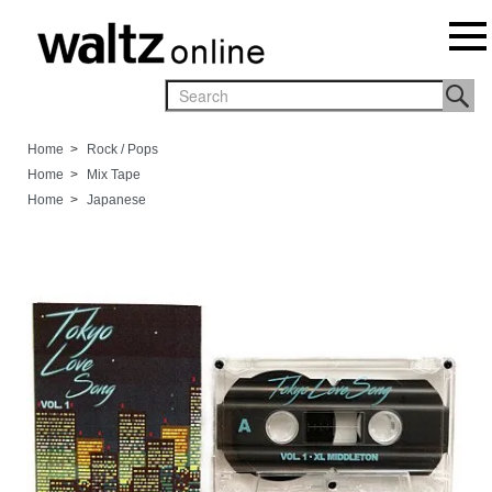
Home
>
Rock / Pops
Home
>
Mix Tape
Home
>
Japanese