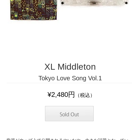
XL Middleton
Tokyo Love Song Vol.1
¥2,480円
（税込）