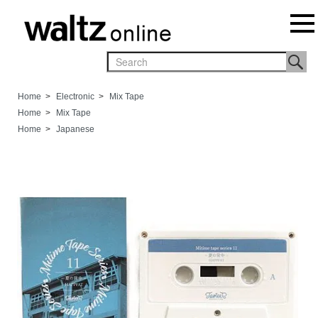
Home
>
Electronic
>
Mix Tape
Home
>
Mix Tape
Home
>
Japanese