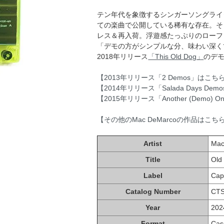
テン年代を象徴するシンガーソングライター
ての楽曲で公開している稀有な存在。そ
レス＆再入荷。浮遊感たっぷりのローフ
「デモの方がシンプルな分、味わい深く
2018年リリース
「This Old Dog」
のデモ
【2013年リリース「2 Demos」はこち
【2014年リリース「Salada Days De
【2015年リリース「Another (Demo)
【その他のMac DeMarcoの作品はこち
Artist
Mac
Title
Old
Label
Cap
Catalog Number
CTS
Year
202
Format
Cas