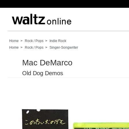
Home
>
Rock / Pops
>
Indie Rock
Home
>
Rock / Pops
>
Singer-Songwriter
Mac DeMarco
Old Dog Demos