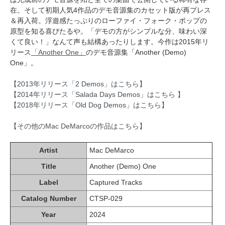
在。そして初期人気4作品のデモ音源集のカセット版が再プレス
＆再入荷。浮遊感たっぷりのローファイ・フォーク・ポップの
原型を知る喜びたるや。「デモの方がシンプルな分、味わい深
くて良い！」なんて声も結構あったりします。今作は2015年リ
リース
「Another One」
のデモ音源集「Another (Demo)
One」。
【2013年リリース「2 Demos」はこちら】
【2014年リリース「Salada Days Demos」はこちら 】
【2018年リリース「Old Dog Demos」はこちら】
【その他のMac DeMarcoの作品はこちら】
Artist
Mac DeMarco
Title
Another (Demo) One
Label
Captured Tracks
Catalog Number
CTSP-029
Year
2024