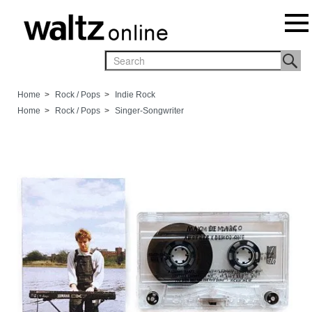
Home
>
Rock / Pops
>
Indie Rock
Home
>
Rock / Pops
>
Singer-Songwriter